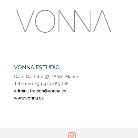
VONNA ESTUDIO
Calle Castelló 37, 28001 Madrid
Teléfono: +34 913 485 726
administracion@vonna.es
www.vonna.es