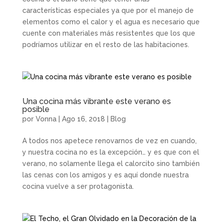
características especiales ya que por el manejo de
elementos como el calor y el agua es necesario que
cuente con materiales más resistentes que los que
podríamos utilizar en el resto de las habitaciones.
Una cocina más vibrante este verano es
posible
por
Vonna
|
Ago 16, 2018
|
Blog
A todos nos apetece renovarnos de vez en cuando,
y nuestra cocina no es la excepción… y es que con el
verano, no solamente llega el calorcito sino también
las cenas con los amigos y es aquí donde nuestra
cocina vuelve a ser protagonista.