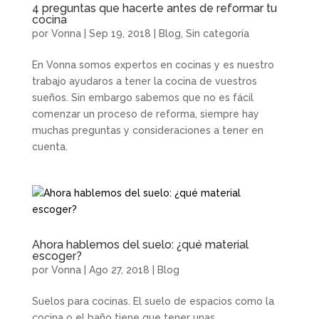
4 preguntas que hacerte antes de reformar tu
cocina
por
Vonna
|
Sep 19, 2018
|
Blog
,
Sin categoría
En Vonna somos expertos en cocinas y es nuestro
trabajo ayudaros a tener la cocina de vuestros
sueños. Sin embargo sabemos que no es fácil
comenzar un proceso de reforma, siempre hay
muchas preguntas y consideraciones a tener en
cuenta.
Ahora hablemos del suelo: ¿qué material
escoger?
por
Vonna
|
Ago 27, 2018
|
Blog
Suelos para cocinas. El suelo de espacios como la
cocina o el baño tiene que tener unas