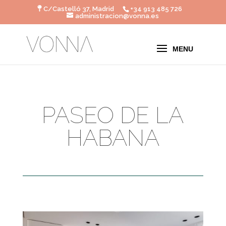
C/Castelló 37, Madrid
+34 913 485 726
administracion@vonna.es
PASEO DE LA
HABANA