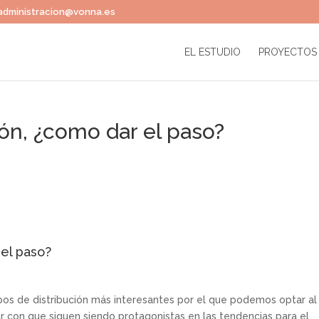
administracion@vonna.es
EL ESTUDIO
PROYECTOS
lón, ¿como dar el paso?
 el paso?
tipos de distribución más interesantes por el que podemos optar al
 con que siguen siendo protagonistas en las tendencias para el