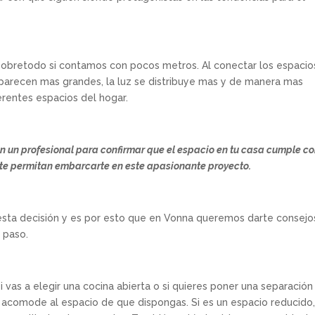
sobretodo si contamos con pocos metros. Al conectar los espacios
 parecen mas grandes, la luz se distribuye mas y de manera mas
erentes espacios del hogar.
on un profesional para confirmar que el espacio en tu casa cumple co
 te permitan embarcarte en este apasionante proyecto.
esta decisión y es por esto que en Vonna queremos darte consejo
 paso.
i vas a elegir una cocina abierta o si quieres poner una separación
se acomode al espacio de que dispongas. Si es un espacio reducido,