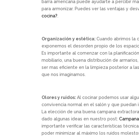
barra americana puede ayudarte a percibir mas
para armonizar. Puedes ver las ventajas y des
cocina?
.
Organización y estética:
Cuando abrimos la co
exponemos el desorden propio de los espacios 
Es importante al comenzar con la planificació
mobiliario, una buena distribución de armario
ser mas eficiente en la limpieza posterior a l
que nos imaginamos.
Olores y ruidos:
Al cocinar podemos usar alg
convivencia normal en el salón y que puedan i
La elección de una buena campana extractora
dado algunas ideas en nuestro post:
Campanas
importante verificar las características técnic
poder minimizar al máximo los ruidos molesto