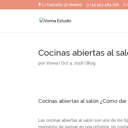
C/Castelló 37, Madrid
+34 913 485 726
Cocinas abiertas al sa
por
Vonna
|
Oct 4, 2018
|
Blog
Cocinas abiertas al salón ¿Cómo dar
Las cocinas abiertas al salón son uno de los 
momento de pensar en una reforma, sin contar