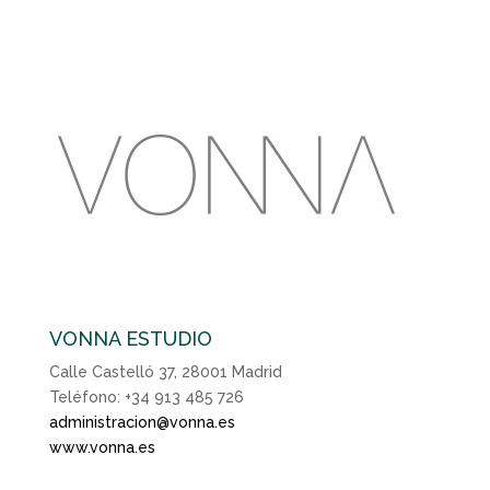
VONNA ESTUDIO
Calle Castelló 37, 28001 Madrid
Teléfono: +34 913 485 726
administracion@vonna.es
www.vonna.es