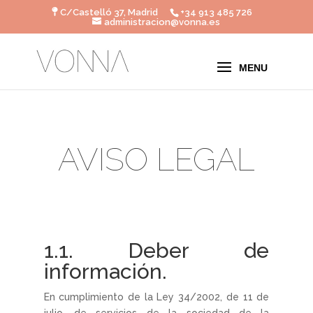
C/Castelló 37, Madrid
+34 913 485 726
administracion@vonna.es
AVISO LEGAL
1.1. Deber de
información.
En cumplimiento de la Ley 34/2002, de 11 de