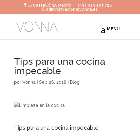
C/Castelló 37, Madrid
+34 913 485 726
administracion@vonna.es
Tips para una cocina
impecable
por
Vonna
|
Sep 26, 2018
|
Blog
Tips para una cocina impecable