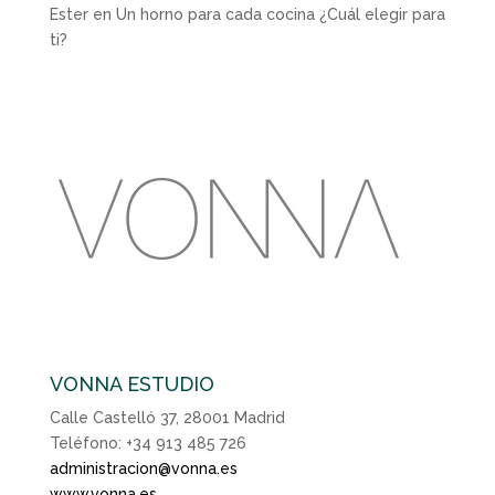
Ester
en
Un horno para cada cocina ¿Cuál elegir para
ti?
VONNA ESTUDIO
Calle Castelló 37, 28001 Madrid
Teléfono: +34 913 485 726
administracion@vonna.es
www.vonna.es