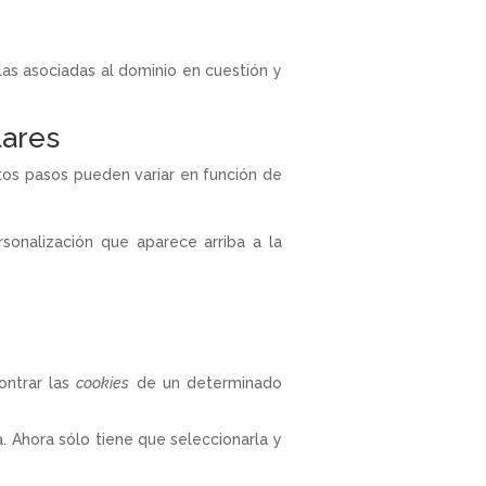
las asociadas al dominio en cuestión y
lares
stos pasos pueden variar en función de
sonalización que aparece arriba a la
ontrar las
cookies
de un determinado
. Ahora sólo tiene que seleccionarla y