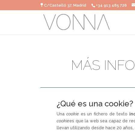
C/Castelló 37, Madrid
+34 913 485 726
MÁS INFO
¿Qué es una cookie?
Una
cookie
es un fichero de texto
in
cookie
es que la web sea capaz de rec
llevan utilizando desde hace 20 años