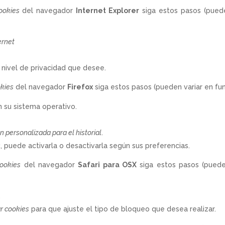
ookies
del navegador
Internet Explorer
siga estos pasos (puede
ernet
l nivel de privacidad que desee.
kies
del navegador
Firefox
siga estos pasos (pueden variar en fun
 su sistema operativo.
n personalizada para el historial
.
s
, puede activarla o desactivarla según sus preferencias.
ookies
del navegador
Safari para OSX
siga estos pasos (pueden
.
r cookies
para que ajuste el tipo de bloqueo que desea realizar.