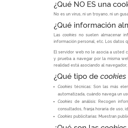
¿Qué NO ES una coo
No es un virus, ni un troyano, ni un gu
¿Qué información a
Las
cookies
no suelen almacenar info
información personal, etc. Los datos 
El servidor web no le asocia a usted
y prueba a navegar por la misma we
realidad está asociando al navegador, 
¿Qué tipo de
cookies
Cookies
técnicas: Son las más ele
automatizada, cuándo navega un usu
Cookies
de análisis: Recogen infor
consultados, franja horaria de uso, i
Cookies
publicitarias: Muestran publ
¿Qué son las
cookies