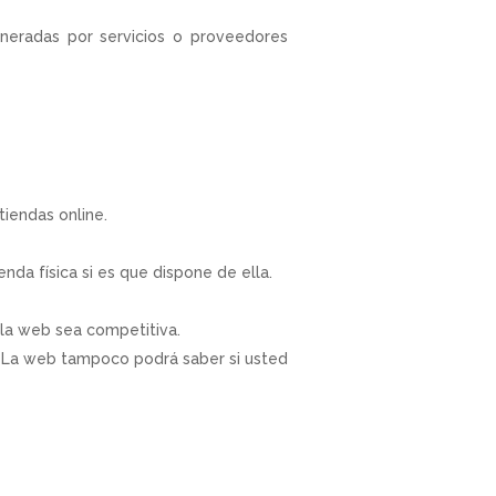
neradas por servicios o proveedores
tiendas online.
enda física si es que dispone de ella.
e la web sea competitiva.
s. La web tampoco podrá saber si usted