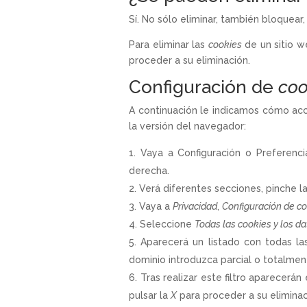
Sí. No sólo eliminar, también bloquear
Para eliminar las
cookies
de un sitio w
proceder a su eliminación.
Configuración de
coo
A continuación le indicamos cómo ac
la versión del navegador:
Vaya a Configuración o Preferenc
derecha.
Verá diferentes secciones, pinche l
Vaya a
Privacidad
,
Configuración de c
Seleccione
Todas las cookies y los da
Aparecerá un listado con todas l
dominio introduzca parcial o totalmen
Tras realizar este filtro aparecerán
pulsar la
X
para proceder a su eliminac