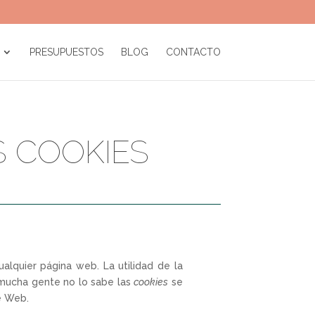
PRESUPUESTOS
BLOG
CONTACTO
S COOKIES
lquier página web. La utilidad de la
 mucha gente no lo sabe las
cookies
se
e Web.