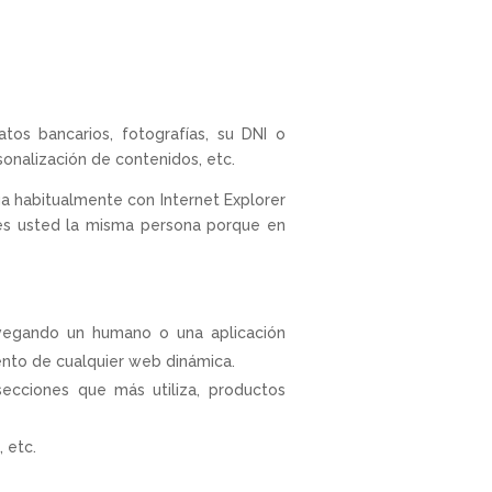
os bancarios, fotografías, su DNI o
sonalización de contenidos, etc.
a habitualmente con Internet Explorer
es usted la misma persona porque en
avegando un humano o una aplicación
ento de cualquier web dinámica.
secciones que más utiliza, productos
 etc.