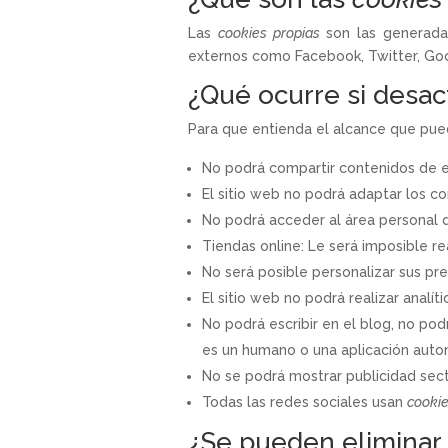
Las
cookies propias
son las generadas
externos como Facebook, Twitter, Goo
¿Qué ocurre si desac
Para que entienda el alcance que pue
No podrá compartir contenidos de es
El sitio web no podrá adaptar los co
No podrá acceder al área personal
Tiendas online: Le será imposible rea
No será posible personalizar sus pre
El sitio web no podrá realizar analít
No podrá escribir en el blog, no po
es un humano o una aplicación aut
No se podrá mostrar publicidad secto
Todas las redes sociales usan
cooki
¿Se pueden eliminar