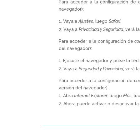
Para acceder a la configuración de
navegador):
Vaya a
Ajustes
, luego
Safari
.
Vaya a
Privacidad y Seguridad
, verá l
Para acceder a la configuración de
co
del navegador):
Ejecute el navegador y pulse la tec
Vaya a
Seguridad y Privacidad
, verá l
Para acceder a la configuración de
co
versión del navegador):
Abra
Internet Explorer
, luego
Más
, l
Ahora puede activar o desactivar la 