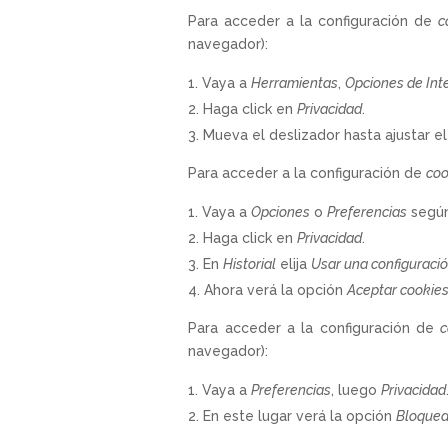
Para acceder a la configuración de
c
navegador):
Vaya a
Herramientas
,
Opciones de Int
Haga click en
Privacidad
.
Mueva el deslizador hasta ajustar e
Para acceder a la configuración de
coo
Vaya a
Opciones
o
Preferencias
según
Haga click en
Privacidad
.
En
Historial
elija
Usar una configuració
Ahora verá la opción
Aceptar cookie
Para acceder a la configuración de
c
navegador):
Vaya a
Preferencias
, luego
Privacidad
En este lugar verá la opción
Bloquea