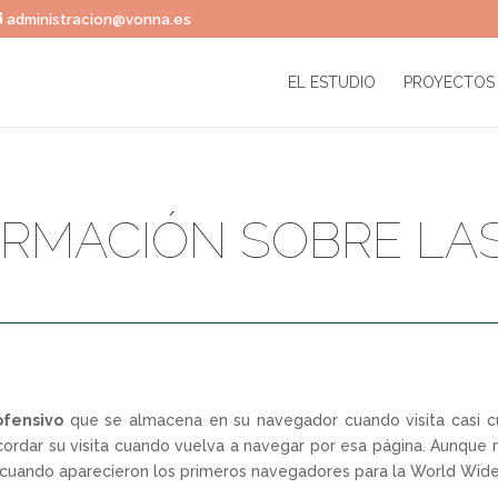
administracion@vonna.es
EL ESTUDIO
PROYECTOS
RMACIÓN SOBRE LA
ofensivo
que se almacena en su navegador cuando visita casi cua
ordar su visita cuando vuelva a navegar por esa página. Aunque
, cuando aparecieron los primeros navegadores para la World Wid