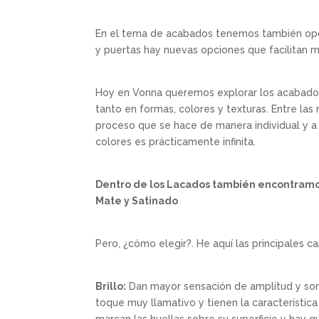
En el tema de acabados tenemos también opc
y puertas hay nuevas opciones que facilitan m
Hoy en Vonna queremos explorar los acabados 
tanto en formas, colores y texturas. Entre la
proceso que se hace de manera individual y a 
colores es prácticamente infinita.
Dentro de los Lacados también encontramos
Mate y Satinado
Pero, ¿cómo elegir?. He aquí las principales ca
Brillo:
Dan mayor sensación de amplitud y son 
toque muy llamativo y tienen la característic