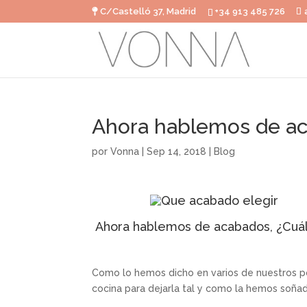
C/Castelló 37, Madrid
+34 913 485 726
Ahora hablemos de aca
por
Vonna
|
Sep 14, 2018
|
Blog
Ahora hablemos de acabados, ¿Cuál
Como lo hemos dicho en varios de nuestros po
cocina para dejarla tal y como la hemos soña