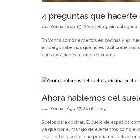
4 preguntas que hacerte 
por
Vonna
|
Sep 19, 2018
|
Blog
,
Sin categoría
En Vonna somos expertos en cocinas y es nues
embargo sabemos que no es fácil comenzar u
consideraciones a tener en cuenta.
Ahora hablemos del suelo
por
Vonna
|
Ago 27, 2018
|
Blog
Suelos para cocinas. El suelo de espacios com
ya que por el manejo de elementos como el c
resistentes que los que podríamos utilizar en 