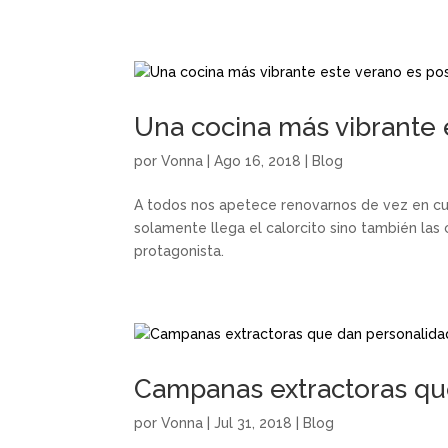
Una cocina más vibrante 
por
Vonna
|
Ago 16, 2018
|
Blog
A todos nos apetece renovarnos de vez en cua
solamente llega el calorcito sino también las
protagonista.
Campanas extractoras que
por
Vonna
|
Jul 31, 2018
|
Blog