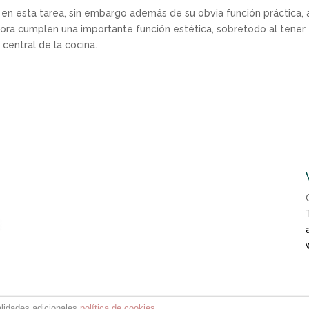
 en esta tarea, sin embargo además de su obvia función práctica, 
hora cumplen una importante función estética, sobretodo al tener
central de la cocina.
alidades adicionales.
política de cookies