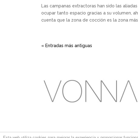
Las campanas extractoras han sido las aliadas
ocupar tanto espacio gracias a su volumen, a
cuenta que la zona de cocción es la zona más 
« Entradas más antiguas
Esta web utiliza cookies para mejorar la experiencia y proporcionar funcion