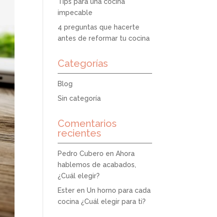
Tips para una cocina
impecable
4 preguntas que hacerte
antes de reformar tu cocina
Categorías
Blog
Sin categoría
Comentarios
recientes
Pedro Cubero
en
Ahora
hablemos de acabados,
¿Cuál elegir?
Ester
en
Un horno para cada
cocina ¿Cuál elegir para ti?