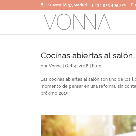
C/Castelló 37, Madrid
+34 913 485 726
Cocinas abiertas al salón
por
Vonna
|
Oct 4, 2018
|
Blog
Las cocinas abiertas al salón son uno de los 
momento de pensar en una reforma, sin contar
próximo 2019.