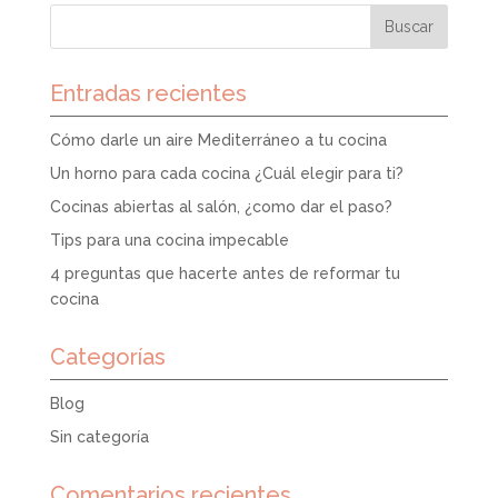
Entradas recientes
Cómo darle un aire Mediterráneo a tu cocina
Un horno para cada cocina ¿Cuál elegir para ti?
Cocinas abiertas al salón, ¿como dar el paso?
Tips para una cocina impecable
4 preguntas que hacerte antes de reformar tu
cocina
Categorías
Blog
Sin categoría
Comentarios recientes