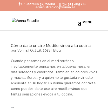
C/Castelló 37, Madrid
+34 913 485 726
administracion@vonna.es
Cómo darle un aire Mediterráneo a tu cocina
por
Vonna
|
Oct 18, 2018
|
Blog
Cuando pensamos en el mediterráneo,
inevitablemente pensamos en la buena mesa, en
días soleados y divertidos. También en colores vivos
y muchas flores… y a quién no le gustaría vivir este
ambiente en su hogar. En Vonna queremos contarte
cómo puedes darle ese aire mediterráneo que
tantas sensaciones evoca a tu cocina.