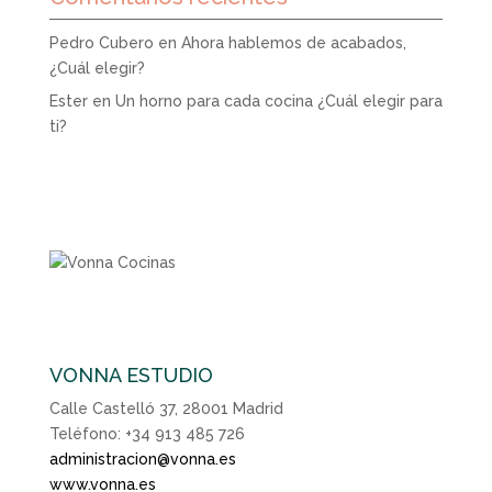
Pedro Cubero
en
Ahora hablemos de acabados,
¿Cuál elegir?
Ester
en
Un horno para cada cocina ¿Cuál elegir para
ti?
VONNA ESTUDIO
Calle Castelló 37, 28001 Madrid
Teléfono: +34 913 485 726
administracion@vonna.es
www.vonna.es