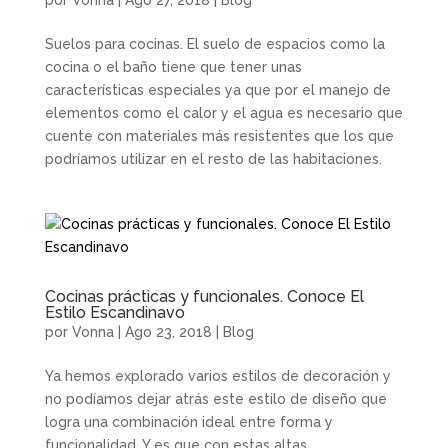
por
Vonna
|
Ago 27, 2018
|
Blog
Suelos para cocinas. El suelo de espacios como la
cocina o el baño tiene que tener unas
características especiales ya que por el manejo de
elementos como el calor y el agua es necesario que
cuente con materiales más resistentes que los que
podríamos utilizar en el resto de las habitaciones.
Cocinas prácticas y funcionales. Conoce El
Estilo Escandinavo
por
Vonna
|
Ago 23, 2018
|
Blog
Ya hemos explorado varios estilos de decoración y
no podíamos dejar atrás este estilo de diseño que
logra una combinación ideal entre forma y
funcionalidad. Y es que con estas altas