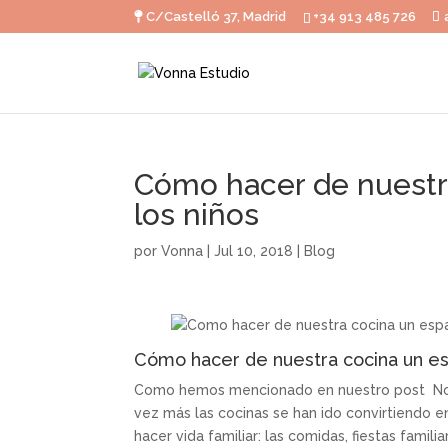
C/Castelló 37, Madrid
+34 913 485 726
Cómo hacer de nuestr
los niños
por
Vonna
|
Jul 10, 2018
|
Blog
Cómo hacer de nuestra cocina un es
Como hemos mencionado en nuestro post No
vez más las cocinas se han ido convirtiendo en
hacer vida familiar: las comidas, fiestas fami