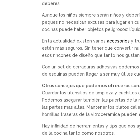
deberes.
Aunque los niños siempre serán niños y debería
peques no necesitan excusas para jugar en cua
cocinas puede haber objetos peligrosos: líquid
En la actualidad existen varios
accesorios
y tr
estén más seguros. Sin tener que convertir n
esos rincones de diseño que tanto nos gustan
Con un set de cerraduras adhesivas podemos a
de esquinas pueden llegar a ser muy útiles cu
Otros consejos que podemos ofreceros son
Guardar los utensilios de limpieza y cuchillo
Podemos asegurar también las puertas de la n
las partes mas altas. Mantener los platos cali
hornillas traseras de la vitrocerámica puede
Hay infinidad de herramientas y tips que nos 
de la cocina tanto como nosotros.