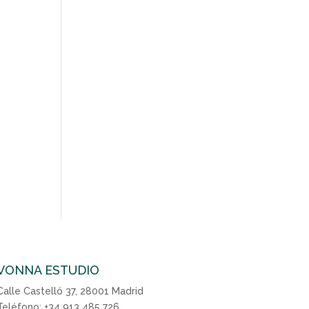
VONNA ESTUDIO
Calle Castelló 37, 28001 Madrid
Teléfono: +34 913 485 726