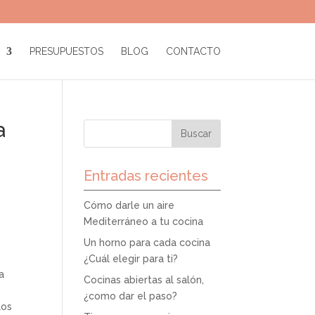
PRESUPUESTOS
BLOG
CONTACTO
a
Entradas recientes
Cómo darle un aire
Mediterráneo a tu cocina
Un horno para cada cocina
¿Cuál elegir para ti?
a
Cocinas abiertas al salón,
¿como dar el paso?
los