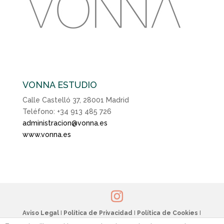
VONNA ESTUDIO
Calle Castelló 37, 28001 Madrid
Teléfono: +34 913 485 726
administracion@vonna.es
www.vonna.es
Aviso Legal
I
Política de Privacidad
I
Política de Cookies
I