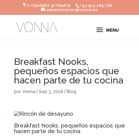
C/Castelló 37, Madrid
+34 913 485 726
administracion@vonna.es
Breakfast Nooks,
pequeños espacios que
hacen parte de tu cocina
por
Vonna
|
Sep 3, 2018
|
Blog
Breakfast Nooks, pequeños espacios que
hacen parte de tu cocina