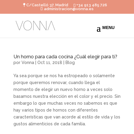
C/Castelló 37, Madrid
+34 913 485 726
administracion@vonna.es
Un horno para cada cocina ¿Cuál elegir para ti?
por
Vonna
|
Oct 11, 2018
|
Blog
Ya sea porque se nos ha estropeado o solamente
porque queremos renovar, cuando llega el
momento de elegir un nuevo horno a veces solo
basamos nuestra elección en el color y el precio. Sin
embargo lo que muchas veces no sabemos es que
hay varios tipos de hornos con diferentes
características que van acorde al estilo de vida y los
gustos alimenticios de cada familia.