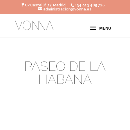
C/Castelló 37, Madrid
+34 913 485 726
administracion@vonna.es
PASEO DE LA
HABANA