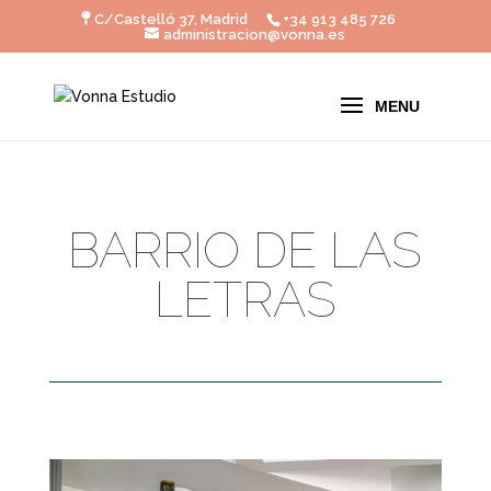
C/Castelló 37, Madrid
+34 913 485 726
administracion@vonna.es
BARRIO DE LAS
LETRAS